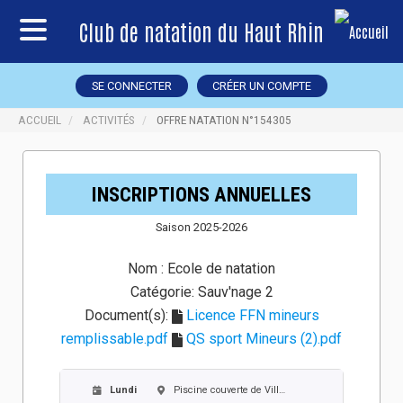
Club de natation du Haut Rhin
SE CONNECTER
CRÉER UN COMPTE
ACCUEIL
ACTIVITÉS
OFFRE NATATION N°154305
INSCRIPTIONS ANNUELLES
Saison 2025-2026
Nom :
Ecole de natation
Catégorie:
Sauv'nage 2
Document(s):
Licence FFN mineurs
remplissable.pdf
QS sport Mineurs (2).pdf
Lundi
Piscine couverte de Village-Neuf