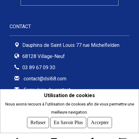
CONTACT
Dauphins de Saint Louis 77 rue Michelfelden
68128 Village-Neuf
03 89 67 09 30
contact@dsl68.com
Formulaire de contact
Utilisation de cookies
Nous avons recours à l'utilisation de cookies afin de vous permettre une
meilleure navigation.
2026
© COMITI -
CGVU
Refuser
En Savoir Plus
Accepter
OPTIMISÉ POUR CHROME ET FIREFOX