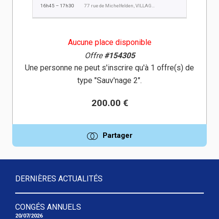
16h45 – 17h30
77 rue de Michelfelden, VILLAGE NEUF
Aucune place disponible
Offre
#154305
Une personne ne peut s'inscrire qu'à 1 offre(s) de
type "Sauv'nage 2".
200.00 €
Partager
DERNIÈRES ACTUALITÉS
CONGÉS ANNUELS
20/07/2026