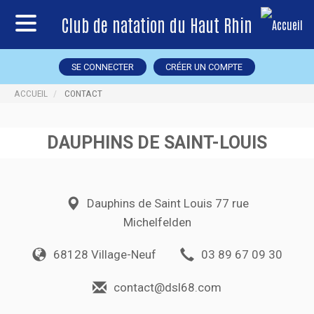
Club de natation du Haut Rhin
SE CONNECTER
CRÉER UN COMPTE
ACCUEIL
CONTACT
DAUPHINS DE SAINT-LOUIS
Dauphins de Saint Louis 77 rue
Michelfelden
68128 Village-Neuf
03 89 67 09 30
contact@dsl68.com