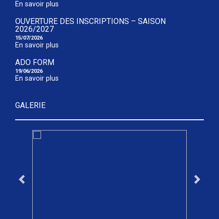
En savoir plus
OUVERTURE DES INSCRIPTIONS – SAISON
2026/2027
15/07/2026
En savoir plus
ADO FORM
19/06/2026
En savoir plus
GALERIE