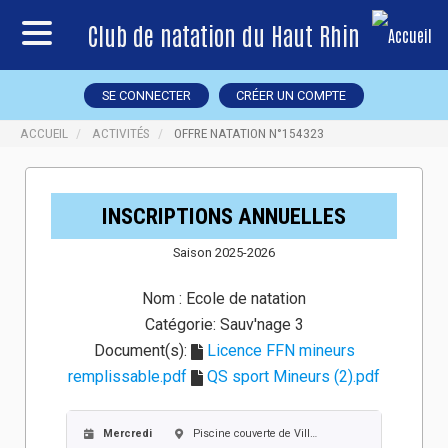
Club de natation du Haut Rhin
SE CONNECTER
CRÉER UN COMPTE
ACCUEIL
ACTIVITÉS
OFFRE NATATION N°154323
INSCRIPTIONS ANNUELLES
Saison 2025-2026
Nom :
Ecole de natation
Catégorie:
Sauv'nage 3
Document(s):
Licence FFN mineurs
remplissable.pdf
QS sport Mineurs (2).pdf
Mercredi
Piscine couverte de Village-Neuf