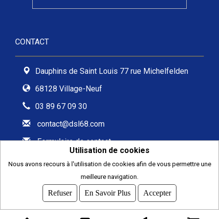
CONTACT
Dauphins de Saint Louis 77 rue Michelfelden
68128 Village-Neuf
03 89 67 09 30
contact@dsl68.com
Formulaire de contact
Utilisation de cookies
Nous avons recours à l'utilisation de cookies afin de vous permettre une
meilleure navigation.
2026
© COMITI -
CGVU
Refuser
En Savoir Plus
Accepter
OPTIMISÉ POUR CHROME ET FIREFOX