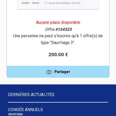
10h00 – 10h45
77 rue de Michelfelden, VILLAGE NEUF
Aucune place disponible
Offre
#154323
Une personne ne peut s'inscrire qu'à 1 offre(s) de
type "Sauv'nage 3".
200.00 €
Partager
DERNIÈRES ACTUALITÉS
CONGÉS ANNUELS
20/07/2026