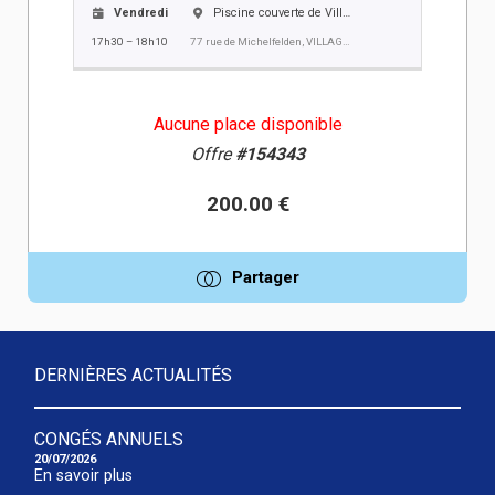
Vendredi
Piscine couverte de Village-Neuf
17h30 – 18h10
77 rue de Michelfelden, VILLAGE NEUF
Aucune place disponible
Offre
#154343
200.00 €
Partager
DERNIÈRES ACTUALITÉS
CONGÉS ANNUELS
20/07/2026
En savoir plus