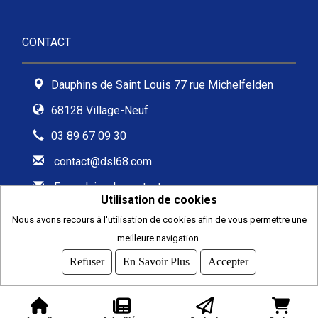
CONTACT
Dauphins de Saint Louis 77 rue Michelfelden
68128 Village-Neuf
03 89 67 09 30
contact@dsl68.com
Formulaire de contact
Utilisation de cookies
Nous avons recours à l'utilisation de cookies afin de vous permettre une
meilleure navigation.
2026
© COMITI -
CGVU
Refuser
En Savoir Plus
Accepter
OPTIMISÉ POUR CHROME ET FIREFOX