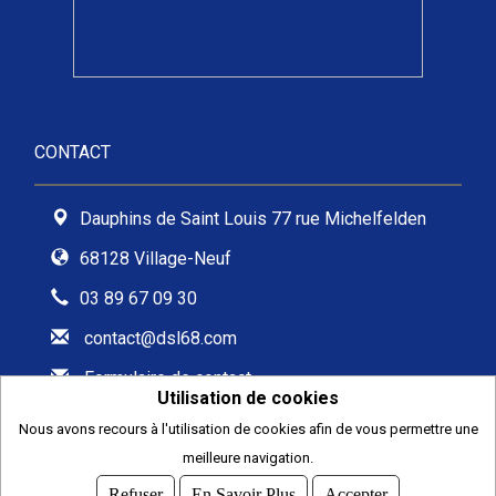
CONTACT
Dauphins de Saint Louis 77 rue Michelfelden
68128 Village-Neuf
03 89 67 09 30
contact@dsl68.com
Formulaire de contact
Utilisation de cookies
Nous avons recours à l'utilisation de cookies afin de vous permettre une
meilleure navigation.
2026
© COMITI -
CGVU
Refuser
En Savoir Plus
Accepter