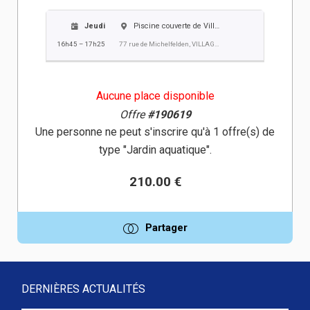
Jeudi
Piscine couverte de Village-Neuf
16h45 – 17h25
77 rue de Michelfelden, VILLAGE NEUF
Aucune place disponible
Offre
#190619
Une personne ne peut s'inscrire qu'à 1 offre(s) de
type "Jardin aquatique".
210.00 €
Partager
DERNIÈRES ACTUALITÉS