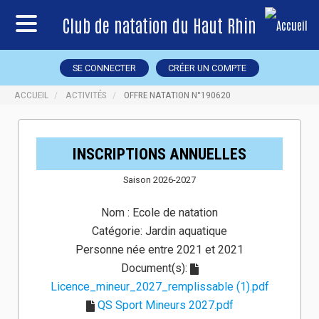
Club de natation du Haut Rhin
SE CONNECTER
CRÉER UN COMPTE
ACCUEIL
ACTIVITÉS
OFFRE NATATION N°190620
INSCRIPTIONS ANNUELLES
Saison 2026-2027
Nom :
Ecole de natation
Catégorie:
Jardin aquatique
Personne née entre 2021 et 2021
Document(s):
Licence_mineur_2027_remplissable (1).pdf
QS Sport Mineurs 2027.pdf