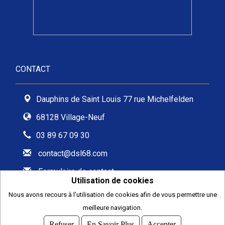
CONTACT
Dauphins de Saint Louis 77 rue Michelfelden
68128 Village-Neuf
03 89 67 09 30
contact@dsl68.com
Formulaire de contact
Utilisation de cookies
Nous avons recours à l'utilisation de cookies afin de vous permettre une
meilleure navigation.
2026
© COMITI -
CGVU
Refuser
En Savoir Plus
Accepter