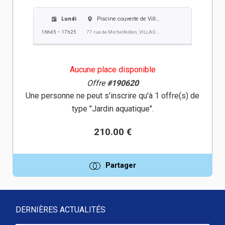
Lundi
Piscine couverte de Village-Neuf
16h45 – 17h25
77 rue de Michelfelden, VILLAGE NEUF
Aucune place disponible
Offre
#190620
Une personne ne peut s'inscrire qu'à 1 offre(s) de
type "Jardin aquatique".
210.00 €
Partager
DERNIÈRES ACTUALITÉS