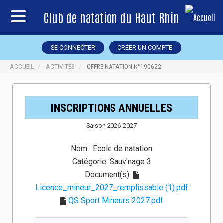
Club de natation du Haut Rhin
SE CONNECTER
CRÉER UN COMPTE
ACCUEIL
ACTIVITÉS
OFFRE NATATION N°190622
INSCRIPTIONS ANNUELLES
Saison 2026-2027
Nom :
Ecole de natation
Catégorie:
Sauv'nage 3
Document(s):
Licence_mineur_2027_remplissable (1).pdf
QS Sport Mineurs 2027.pdf