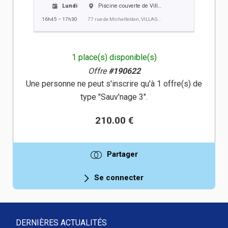
Lundi
Piscine couverte de Village-Neuf
16h45 – 17h30
77 rue de Michelfelden, VILLAGE NEUF
1 place(s) disponible(s)
Offre
#190622
Une personne ne peut s'inscrire qu'à 1 offre(s) de
type "Sauv'nage 3".
210.00 €
Partager
Se connecter
DERNIÈRES ACTUALITÉS