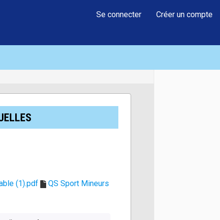
Se connecter
Créer un compte
UELLES
ble (1).pdf
QS Sport Mineurs