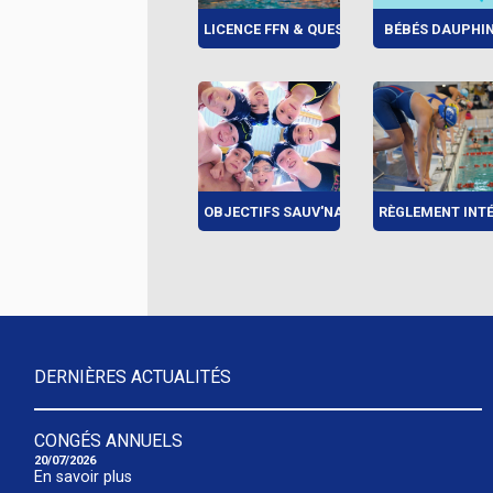
LICENCE FFN & QUESTION...
BÉBÉS DAUPHI
OBJECTIFS SAUV'NAGE
RÈGLEMENT INTÉR
DERNIÈRES ACTUALITÉS
CONGÉS ANNUELS
20/07/2026
En savoir plus