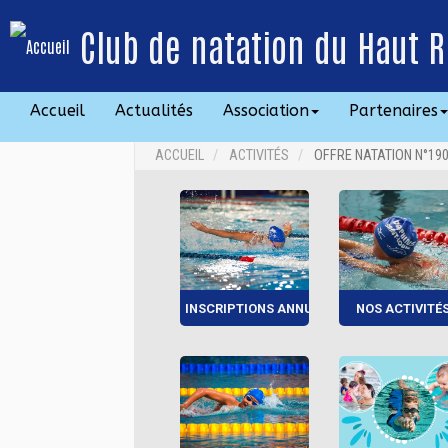
Club de natation du Haut R
Accueil
Actualités
Association
Partenaires
ACCUEIL
ACTIVITÉS
OFFRE NATATION N°19
INSCRIPTIONS ANNUELLES
NOS ACTIVITÉ