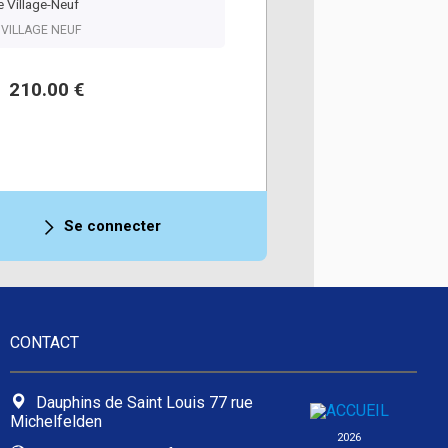
 Village-Neuf
, VILLAGE NEUF
210.00 €
Se connecter
CONTACT
Dauphins de Saint Louis 77 rue
Michelfelden
2026