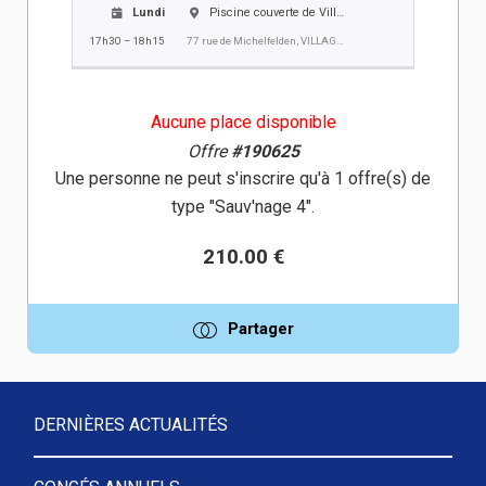
Lundi
Piscine couverte de Village-Neuf
17h30 – 18h15
77 rue de Michelfelden, VILLAGE NEUF
Aucune place disponible
Offre
#190625
Une personne ne peut s'inscrire qu'à 1 offre(s) de
type "Sauv'nage 4".
210.00 €
Partager
DERNIÈRES ACTUALITÉS