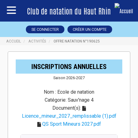
Club de natation du Haut Rhin
SE CONNECTER
CRÉER UN COMPTE
ACCUEIL
ACTIVITÉS
OFFRE NATATION N°190625
INSCRIPTIONS ANNUELLES
Saison 2026-2027
Nom :
Ecole de natation
Catégorie:
Sauv'nage 4
Document(s):
Licence_mineur_2027_remplissable (1).pdf
QS Sport Mineurs 2027.pdf