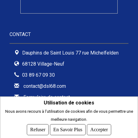
CONTACT
Dauphins de Saint Louis 77 rue Michelfelden
68128 Village-Neuf
03 89 67 09 30
contact@dsl68.com
Formulaire de contact
Utilisation de cookies
Nous avons recours à l'utilisation de cookies afin de vous permettre une
meilleure navigation.
2026
© COMITI -
CGVU
Refuser
En Savoir Plus
Accepter
OPTIMISÉ POUR CHROME ET FIREFOX