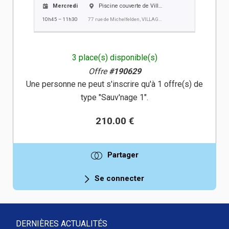
Mercredi
Piscine couverte de Village-Neuf
10h45 – 11h30
77 rue de Michelfelden, VILLAGE NEUF
3 place(s) disponible(s)
Offre
#190629
Une personne ne peut s'inscrire qu'à 1 offre(s) de
type "Sauv'nage 1".
210.00 €
Partager
Se connecter
DERNIÈRES ACTUALITÉS