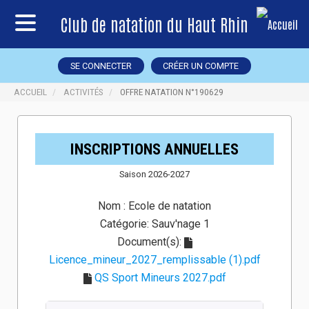
Club de natation du Haut Rhin
SE CONNECTER
CRÉER UN COMPTE
ACCUEIL
ACTIVITÉS
OFFRE NATATION N°190629
INSCRIPTIONS ANNUELLES
Saison 2026-2027
Nom :
Ecole de natation
Catégorie:
Sauv'nage 1
Document(s):
Licence_mineur_2027_remplissable (1).pdf
QS Sport Mineurs 2027.pdf