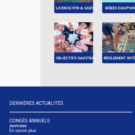
LICENCE FFN & QUESTION...
BÉBÉS DAUPHI
OBJECTIFS SAUV'NAGE
RÈGLEMENT INTÉR
DERNIÈRES ACTUALITÉS
CONGÉS ANNUELS
20/07/2026
En savoir plus