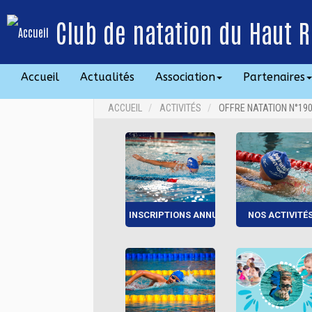
Club de natation du Haut R
Accueil
Actualités
Association
Partenaires
ACCUEIL
ACTIVITÉS
OFFRE NATATION N°19
INSCRIPTIONS ANNUELLES
NOS ACTIVITÉ