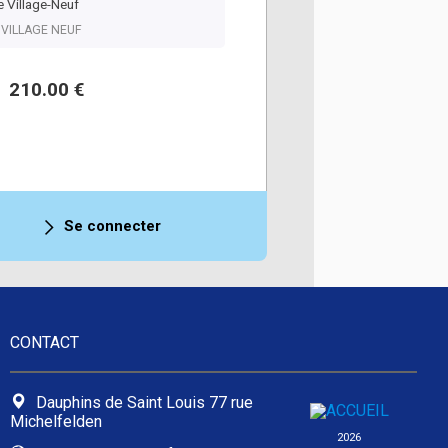
 Village-Neuf
, VILLAGE NEUF
210.00 €
Se connecter
CONTACT
Dauphins de Saint Louis 77 rue
Michelfelden
2026