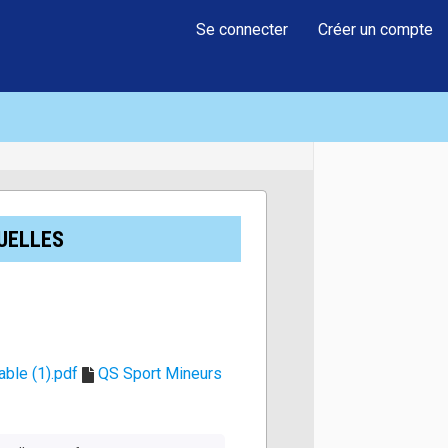
Se connecter
Créer un compte
UELLES
ble (1).pdf
QS Sport Mineurs