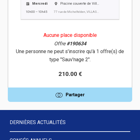
Mercredi
Piscine couverte de Village-Neuf
10h00 – 10h45
77 rue de Michelfelden, VILLAGE NEUF
Aucune place disponible
Offre
#190634
Une personne ne peut s'inscrire qu'à 1 offre(s) de
type "Sauv'nage 2".
210.00 €
Partager
DERNIÈRES ACTUALITÉS