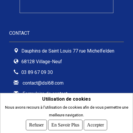
CONTACT
Dauphins de Saint Louis 77 rue Michelfelden
68128 Village-Neuf
03 89 67 09 30
contact@dsl68.com
Formulaire de contact
Utilisation de cookies
Nous avons recours à l'utilisation de cookies afin de vous permettre une
meilleure navigation.
2026
© COMITI -
CGVU
Refuser
En Savoir Plus
Accepter
OPTIMISÉ POUR CHROME ET FIREFOX