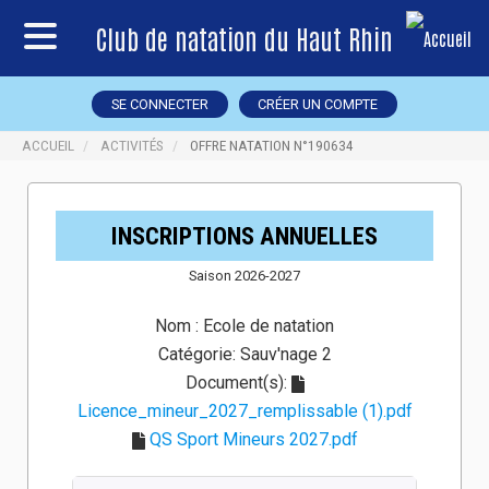
Club de natation du Haut Rhin
SE CONNECTER
CRÉER UN COMPTE
ACCUEIL
ACTIVITÉS
OFFRE NATATION N°190634
INSCRIPTIONS ANNUELLES
Saison 2026-2027
Nom :
Ecole de natation
Catégorie:
Sauv'nage 2
Document(s):
Licence_mineur_2027_remplissable (1).pdf
QS Sport Mineurs 2027.pdf