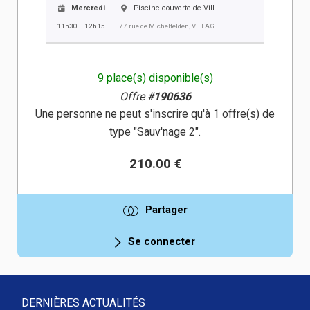
Mercredi
Piscine couverte de Village-Neuf
11h30 – 12h15
77 rue de Michelfelden, VILLAGE NEUF
9 place(s) disponible(s)
Offre
#190636
Une personne ne peut s'inscrire qu'à 1 offre(s) de
type "Sauv'nage 2".
210.00 €
Partager
Se connecter
DERNIÈRES ACTUALITÉS