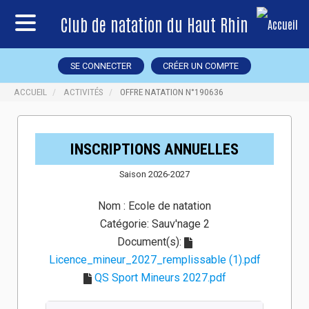
Club de natation du Haut Rhin
SE CONNECTER
CRÉER UN COMPTE
ACCUEIL
ACTIVITÉS
OFFRE NATATION N°190636
INSCRIPTIONS ANNUELLES
Saison 2026-2027
Nom :
Ecole de natation
Catégorie:
Sauv'nage 2
Document(s):
Licence_mineur_2027_remplissable (1).pdf
QS Sport Mineurs 2027.pdf