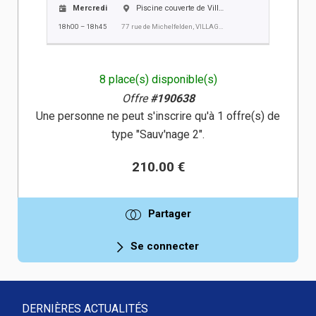
Mercredi
Piscine couverte de Village-Neuf
18h00 – 18h45
77 rue de Michelfelden, VILLAGE NEUF
8 place(s) disponible(s)
Offre
#190638
Une personne ne peut s'inscrire qu'à 1 offre(s) de
type "Sauv'nage 2".
210.00 €
Partager
Se connecter
DERNIÈRES ACTUALITÉS