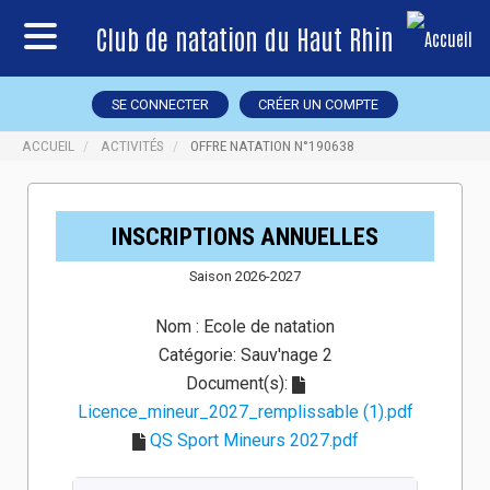
Club de natation du Haut Rhin
SE CONNECTER
CRÉER UN COMPTE
ACCUEIL
ACTIVITÉS
OFFRE NATATION N°190638
INSCRIPTIONS ANNUELLES
Saison 2026-2027
Nom :
Ecole de natation
Catégorie:
Sauv'nage 2
Document(s):
Licence_mineur_2027_remplissable (1).pdf
QS Sport Mineurs 2027.pdf