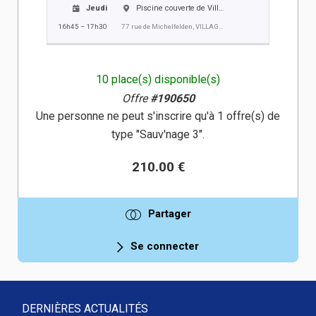
Jeudi
Piscine couverte de Village-Neuf
16h45 – 17h30
77 rue de Michelfelden, VILLAGE NEUF
10 place(s) disponible(s)
Offre
#190650
Une personne ne peut s'inscrire qu'à 1 offre(s) de
type "Sauv'nage 3".
210.00 €
Partager
Se connecter
DERNIÈRES ACTUALITÉS