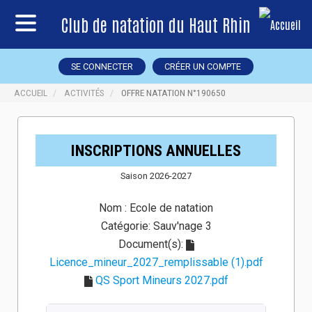
Club de natation du Haut Rhin
SE CONNECTER
CRÉER UN COMPTE
ACCUEIL
ACTIVITÉS
OFFRE NATATION N°190650
INSCRIPTIONS ANNUELLES
Saison 2026-2027
Nom :
Ecole de natation
Catégorie:
Sauv'nage 3
Document(s):
Licence_mineur_2027_remplissable (1).pdf
QS Sport Mineurs 2027.pdf