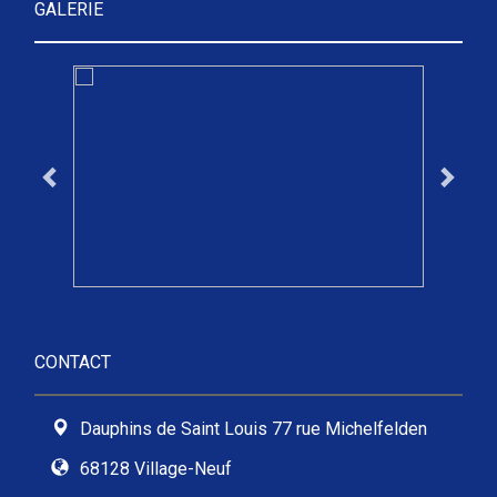
GALERIE
CONTACT
Dauphins de Saint Louis 77 rue Michelfelden
68128 Village-Neuf