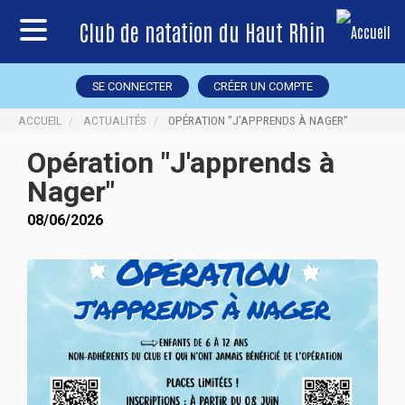
Club de natation du Haut Rhin
SE CONNECTER
CRÉER UN COMPTE
ACCUEIL
ACTUALITÉS
OPÉRATION "J'APPRENDS À NAGER"
Opération "J'apprends à
Nager"
08/06/2026