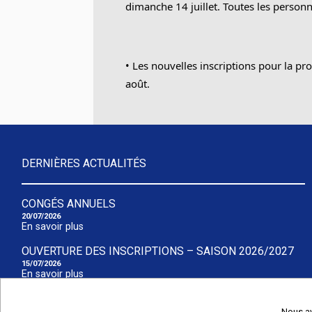
dimanche 14 juillet. Toutes les personne
•⁠ ⁠Les nouvelles inscriptions pour la pr
août.
DERNIÈRES ACTUALITÉS
CONGÉS ANNUELS
20/07/2026
En savoir plus
OUVERTURE DES INSCRIPTIONS – SAISON 2026/2027
15/07/2026
En savoir plus
ADO FORM
19/06/2026
Nous av