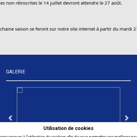
s non réinscrites le 14 juillet devront attendre le 27 août.
ochaine saison se feront sur notre site internet à partir du mardi 27
GALERIE
Utilisation de cookies
ons recours à l'utilisation de cookies afin de vous permettre une meilleure nav