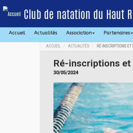
Club de natation du Haut R
Accueil
Actualités
Association
Partenaires
ACCUEIL
ACTUALITÉS
RÉ-INSCRIPTIONS ET
Ré-inscriptions et
30/05/2024