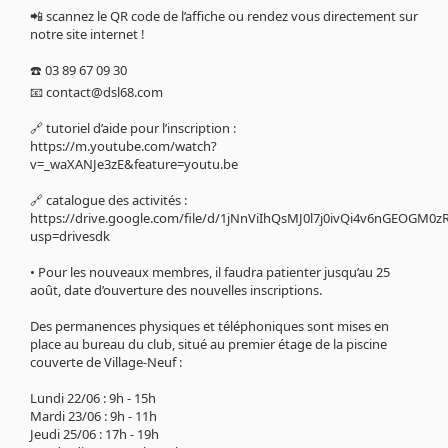
📲 scannez le QR code de l’affiche ou rendez vous directement sur
notre site internet !
☎️ 03 89 67 09 30
📧 contact@dsl68.com
🔗 tutoriel d’aide pour l’inscription :
https://m.youtube.com/watch?
v=_waXANJe3zE&feature=youtu.be
🔗 catalogue des activités :
https://drive.google.com/file/d/1jNnViIhQsMJ0l7j0ivQi4v6nGEOGM0z
usp=drivesdk
• Pour les nouveaux membres, il faudra patienter jusqu’au 25
août, date d’ouverture des nouvelles inscriptions.
Des permanences physiques et téléphoniques sont mises en
place au bureau du club, situé au premier étage de la piscine
couverte de Village-Neuf :
Lundi 22/06 : 9h - 15h
Mardi 23/06 : 9h - 11h
Jeudi 25/06 : 17h - 19h