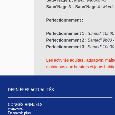
Sauv'Nage 2 :
Mardi: 9h00-9h45
Sauv'Nage 3 + Sauv'Nage 4 :
Mardi
Perfectionnement :
Perfectionnement 1 :
Samedi 10h00 
Perfectionnement 2 :
Samedi 9h00 
Perfectionnement 3 :
Samedi 10h00
Les activités adultes , aquagym, maî
maintenus aux horaires et jours habitu
DERNIÈRES ACTUALITÉS
CONGÉS ANNUELS
20/07/2026
En savoir plus