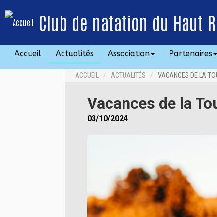
Club de natation du Haut R
Accueil
Actualités
Association
Partenaires
ACCUEIL
ACTUALITÉS
VACANCES DE LA TO
Vacances de la To
03/10/2024